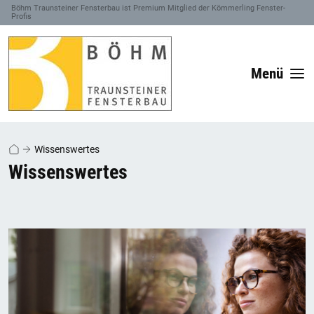
Böhm Traunsteiner Fensterbau ist Premium Mitglied der Kömmerling Fenster-
Profis
Menü
Wissenswertes
Wissenswertes